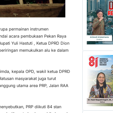
rupa permainan instrumen
andai acara pembukaan Pekan Raya
pati Yuli Hastuti , Ketua DPRD Dion
 beriringan memukulkan alu ke dalam
imda, kepala OPD, wakil ketua DPRD
Ratusan masyarakat juga turut
anggung utama area PRP, Jalan RAA
nyebutkan, PRP diikuti 84 stan