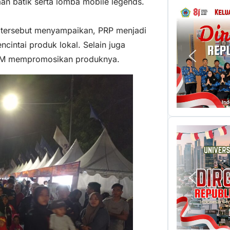
an batik serta lomba mobile legends.
 tersebut menyampaikan, PRP menjadi
intai produk lokal. Selain juga
KM mempromosikan produknya.