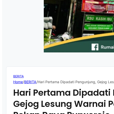
BERITA
Home
/
BERITA
/
Hari Pertama Dipadati Pengunjung, Gejog L
Hari Pertama Dipadati
Gejog Lesung Warnai