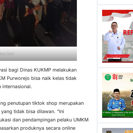
am hari
ivasi bagi Dinas KUKMP melakukan
 Purworejo bisa naik kelas tidak
 internasional.
ang penutupan tiktok shop merupakan
yang tidak bisa dilawan. “Ini
ukasi dan pendampingan pelaku UMKM
asarkan produknya secara online