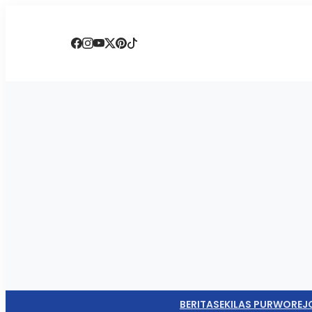
BERITA
SEKILAS PURWOREJ