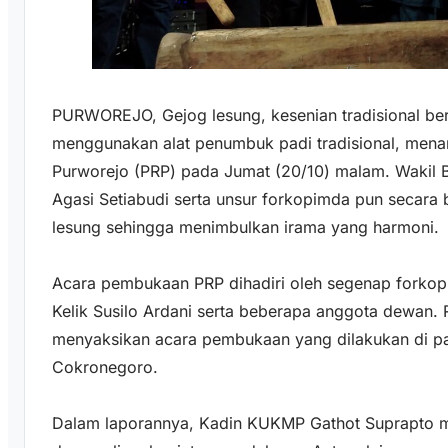
PURWOREJO, Gejog lesung, kesenian tradisional be
menggunakan alat penumbuk padi tradisional, men
Purworejo (PRP) pada Jumat (20/10) malam. Wakil Bu
Agasi Setiabudi serta unsur forkopimda pun secara
lesung sehingga menimbulkan irama yang harmoni.
Acara pembukaan PRP dihadiri oleh segenap forkop
Kelik Susilo Ardani serta beberapa anggota dewan. 
menyaksikan acara pembukaan yang dilakukan di p
Cokronegoro.
Dalam laporannya, Kadin KUKMP Gathot Suprapto me