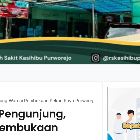
esung Warnai Pembukaan Pekan Raya Purworejo
 Pengunjung,
 Pembukaan