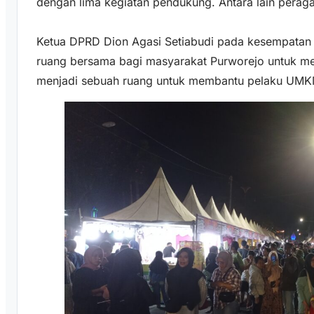
dengan lima kegiatan pendukung. Antara lain peraga
Ketua DPRD Dion Agasi Setiabudi pada kesempatan
ruang bersama bagi masyarakat Purworejo untuk menc
menjadi sebuah ruang untuk membantu pelaku UM