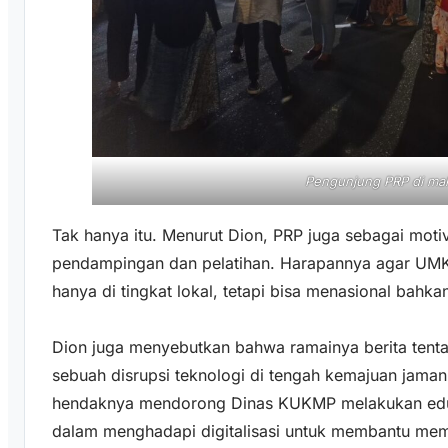
Pengunjung PRP di mal
Tak hanya itu. Menurut Dion, PRP juga sebagai mot
pendampingan dan pelatihan. Harapannya agar UMKM
hanya di tingkat lokal, tetapi bisa menasional bahkan
Dion juga menyebutkan bahwa ramainya berita tent
sebuah disrupsi teknologi di tengah kemajuan jaman 
hendaknya mendorong Dinas KUKMP melakukan ed
dalam menghadapi digitalisasi untuk membantu mem