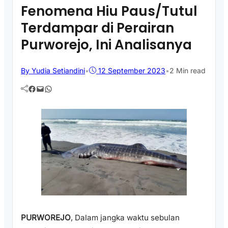
Fenomena Hiu Paus/Tutul
Terdampar di Perairan
Purworejo, Ini Analisanya
By Yudia Setiandini
•
12 September 2023
•
2 Min read
Facebook
Mail
WhatsApp
PURWOREJO
, Dalam jangka waktu sebulan