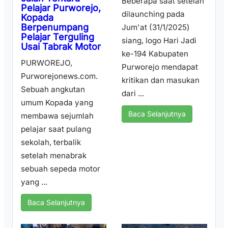
Beberapa saat setelah
Pelajar Purworejo,
dilaunching pada
Kopada
Berpenumpang
Jum'at (31/1/2025)
Pelajar Terguling
siang, logo Hari Jadi
Usai Tabrak Motor
ke-194 Kabupaten
PURWOREJO,
Purworejo mendapat
Purworejonews.com.
kritikan dan masukan
Sebuah angkutan
dari ...
umum Kopada yang
Baca Selanjutnya
membawa sejumlah
pelajar saat pulang
sekolah, terbalik
setelah menabrak
sebuah sepeda motor
yang ...
Baca Selanjutnya