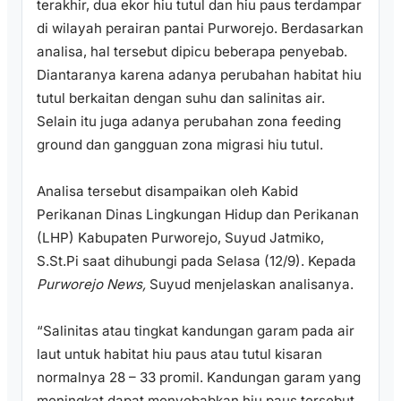
terakhir, dua ekor hiu tutul dan hiu paus terdampar
di wilayah perairan pantai Purworejo. Berdasarkan
analisa, hal tersebut dipicu beberapa penyebab.
Diantaranya karena adanya perubahan habitat hiu
tutul berkaitan dengan suhu dan salinitas air.
Selain itu juga adanya perubahan zona feeding
ground dan gangguan zona migrasi hiu tutul.
Analisa tersebut disampaikan oleh Kabid
Perikanan Dinas Lingkungan Hidup dan Perikanan
(LHP) Kabupaten Purworejo, Suyud Jatmiko,
S.St.Pi saat dihubungi pada Selasa (12/9). Kepada
Purworejo News,
Suyud menjelaskan analisanya.
“Salinitas atau tingkat kandungan garam pada air
laut untuk habitat hiu paus atau tutul kisaran
normalnya 28 – 33 promil. Kandungan garam yang
meningkat dapat menyebabkan hiu paus tersebut