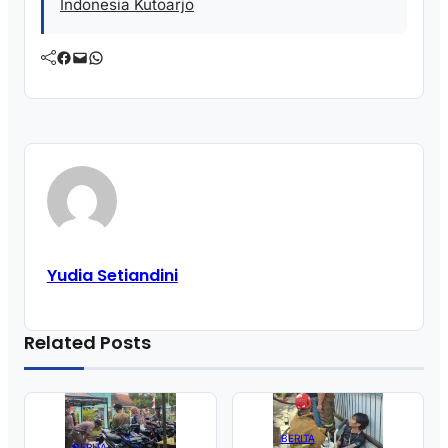
Indonesia Kutoarjo
Facebook
Mail
WhatsApp
Yudia Setiandini
Related Posts
BERITA
BERITA