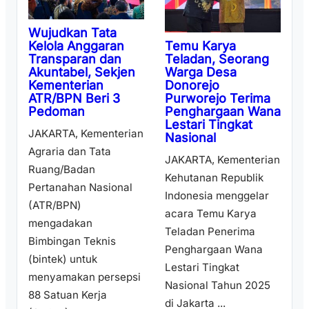
Wujudkan Tata
Temu Karya
Kelola Anggaran
Teladan, Seorang
Transparan dan
Warga Desa
Akuntabel, Sekjen
Donorejo
Kementerian
Purworejo Terima
ATR/BPN Beri 3
Penghargaan Wana
Pedoman
Lestari Tingkat
JAKARTA, Kementerian
Nasional
Agraria dan Tata
JAKARTA, Kementerian
Ruang/Badan
Kehutanan Republik
Pertanahan Nasional
Indonesia menggelar
(ATR/BPN)
acara Temu Karya
mengadakan
Teladan Penerima
Bimbingan Teknis
Penghargaan Wana
(bintek) untuk
Lestari Tingkat
menyamakan persepsi
Nasional Tahun 2025
88 Satuan Kerja
di Jakarta ...