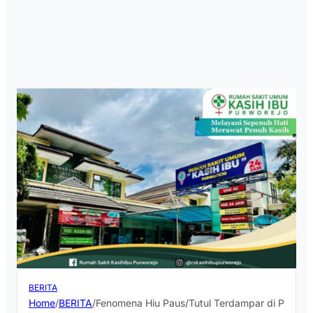
BERITA
Home
/
BERITA
/
Fenomena Hiu Paus/Tutul Terdampar di Perairan