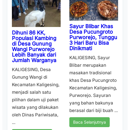
Sayur Blibar Khas
Desa Pucungroto
Dihuni 86 KK,
Purworejo, Tunggu
Populasi Kambing
3 Hari Baru Bisa
di Desa Gunung
Dinikmati
Wangi Purworejo
Lebih Banyak dari
KALIGESING, Sayur
Jumlah Warganya
Blibar merupakan
KALIGESING, Desa
masakan tradisional
Gunung Wangi di
khas Desa Pucungroto
Kecamatan Kaligesing,
Kecamatan Kaligesing,
menjadi salah satu
Purworejo. Sayuran
pilihan dalam uji paket
yang bahan bakunya
wisata yang dilakukan
berasal dari biji buah ...
oleh Dinas Pariwisata,
...
Baca Selanjutnya