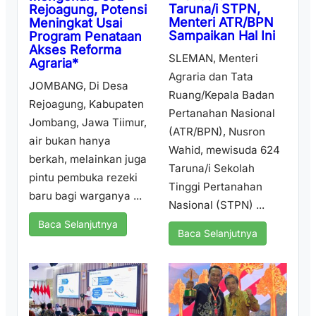
Taruna/i STPN,
Rejoagung, Potensi
Menteri ATR/BPN
Meningkat Usai
Sampaikan Hal Ini
Program Penataan
Akses Reforma
SLEMAN, Menteri
Agraria*
Agraria dan Tata
JOMBANG, Di Desa
Ruang/Kepala Badan
Rejoagung, Kabupaten
Pertanahan Nasional
Jombang, Jawa Tiimur,
(ATR/BPN), Nusron
air bukan hanya
Wahid, mewisuda 624
berkah, melainkan juga
Taruna/i Sekolah
pintu pembuka rezeki
Tinggi Pertanahan
baru bagi warganya ...
Nasional (STPN) ...
Baca Selanjutnya
Baca Selanjutnya