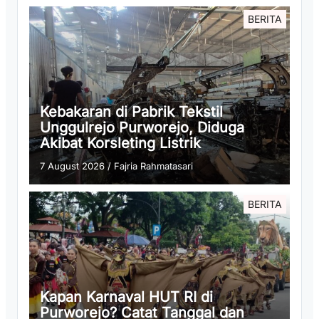
BERITA
Kebakaran di Pabrik Tekstil
Unggulrejo Purworejo, Diduga
Akibat Korsleting Listrik
7 August 2026
/
Fajria Rahmatasari
BERITA
Kapan Karnaval HUT RI di
Purworejo? Catat Tanggal dan