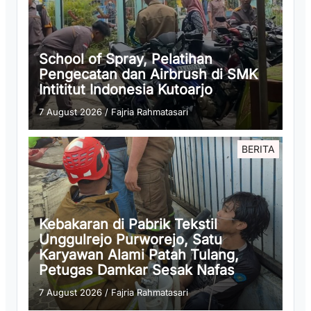
School of Spray, Pelatihan
Pengecatan dan Airbrush di SMK
Intititut Indonesia Kutoarjo
7 August 2026
/
Fajria Rahmatasari
BERITA
Kebakaran di Pabrik Tekstil
Unggulrejo Purworejo, Satu
Karyawan Alami Patah Tulang,
Petugas Damkar Sesak Nafas
7 August 2026
/
Fajria Rahmatasari