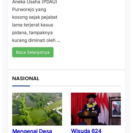
Aneka Usaha (PDAU)
Purworejo yang
kosong sejak pejabat
lama terjerat kasus
pidana, tampaknya
kurang diminati oleh ...
Baca Selanjutnya
NASIONAL
Wisuda 624
Mengenal Desa