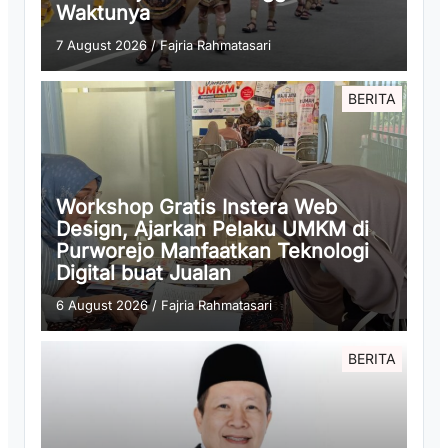
Waktunya
7 August 2026
/
Fajria Rahmatasari
BERITA
Workshop Gratis Instera Web
Design, Ajarkan Pelaku UMKM di
Purworejo Manfaatkan Teknologi
Digital buat Jualan
6 August 2026
/
Fajria Rahmatasari
BERITA