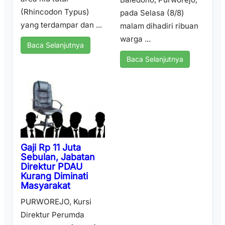
(Rhincodon Typus)
pada Selasa (8/8)
yang terdampar dan ...
malam dihadiri ribuan
warga ...
Baca Selanjutnya
Baca Selanjutnya
Gaji Rp 11 Juta
Sebulan, Jabatan
Direktur PDAU
Kurang Diminati
Masyarakat
PURWOREJO, Kursi
Direktur Perumda