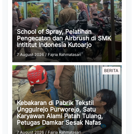
School of Spray, Pelatihan
Pengecatan dan Airbrush di SMK
Intititut Indonesia Kutoarjo
7 August 2026
/
Fajria Rahmatasari
BERITA
Kebakaran di Pabrik Tekstil
Unggulrejo Purworejo, Satu
Karyawan Alami Patah Tulang,
Petugas Damkar Sesak Nafas
7 August 2026
/
Fajria Rahmatasari