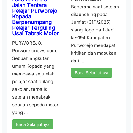
Jalan Tentara
Beberapa saat setelah
Pelajar Purworejo,
dilaunching pada
Kopada
Berpenumpang
Jum'at (31/1/2025)
Pelajar Terguling
siang, logo Hari Jadi
Usai Tabrak Motor
ke-194 Kabupaten
PURWOREJO,
Purworejo mendapat
Purworejonews.com.
kritikan dan masukan
Sebuah angkutan
dari ...
umum Kopada yang
Baca Selanjutnya
membawa sejumlah
pelajar saat pulang
sekolah, terbalik
setelah menabrak
sebuah sepeda motor
yang ...
Baca Selanjutnya