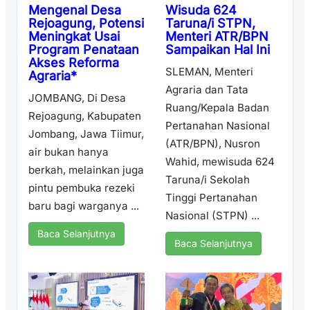
Wisuda 624
Mengenal Desa
Taruna/i STPN,
Rejoagung, Potensi
Menteri ATR/BPN
Meningkat Usai
Sampaikan Hal Ini
Program Penataan
Akses Reforma
SLEMAN, Menteri
Agraria*
Agraria dan Tata
JOMBANG, Di Desa
Ruang/Kepala Badan
Rejoagung, Kabupaten
Pertanahan Nasional
Jombang, Jawa Tiimur,
(ATR/BPN), Nusron
air bukan hanya
Wahid, mewisuda 624
berkah, melainkan juga
Taruna/i Sekolah
pintu pembuka rezeki
Tinggi Pertanahan
baru bagi warganya ...
Nasional (STPN) ...
Baca Selanjutnya
Baca Selanjutnya