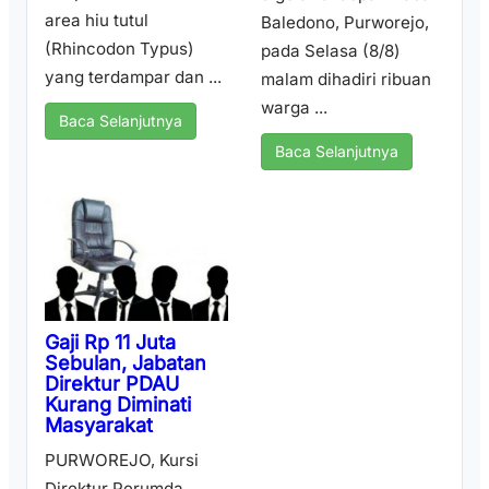
area hiu tutul
Baledono, Purworejo,
(Rhincodon Typus)
pada Selasa (8/8)
yang terdampar dan ...
malam dihadiri ribuan
warga ...
Baca Selanjutnya
Baca Selanjutnya
Gaji Rp 11 Juta
Sebulan, Jabatan
Direktur PDAU
Kurang Diminati
Masyarakat
PURWOREJO, Kursi
Direktur Perumda