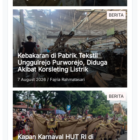
BERITA
Kebakaran di Pabrik Tekstil
Unggulrejo Purworejo, Diduga
Akibat Korsleting Listrik
7 August 2026
/
Fajria Rahmatasari
BERITA
Kapan Karnaval HUT RI di