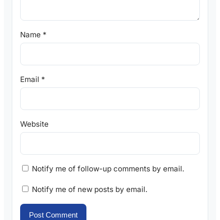
Name
*
Email
*
Website
Notify me of follow-up comments by email.
Notify me of new posts by email.