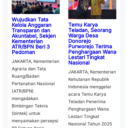
Wujudkan Tata
Temu Karya
Kelola Anggaran
Teladan, Seorang
Transparan dan
Warga Desa
Akuntabel, Sekjen
Donorejo
Kementerian
Purworejo Terima
ATR/BPN Beri 3
Penghargaan Wana
Pedoman
Lestari Tingkat
JAKARTA, Kementerian
Nasional
Agraria dan Tata
JAKARTA, Kementerian
Ruang/Badan
Kehutanan Republik
Pertanahan Nasional
Indonesia menggelar
(ATR/BPN)
acara Temu Karya
mengadakan
Teladan Penerima
Bimbingan Teknis
Penghargaan Wana
(bintek) untuk
Lestari Tingkat
menyamakan persepsi
Nasional Tahun 2025