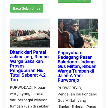
Baca Selanjutnya
Ditarik dari Pantai
Paguyuban
Jatimalang, Ribuan
Pedagang Pasar
Warga Saksikan
Baledono Undang
Proses
Gus Miftah, Ribuan
Penguburan Hiu
Warga Tumpah di
Tutul Seberat 4,2
Jalan A Yani
Ton
Purworejo
PURWODADI, Ribuan
PURWOREJO,
warga yang berasal
Pengajian dai kondang
dari berbagai wilayah
Gus Miftah yang
tumpah ruah di sekitar
digelar di depan Pasar