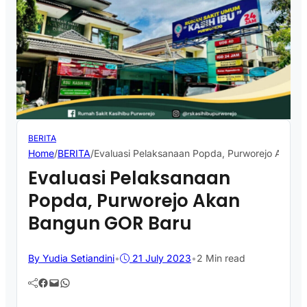
BERITA
Home
/
BERITA
/
Evaluasi Pelaksanaan Popda, Purworejo Akan
Evaluasi Pelaksanaan
Popda, Purworejo Akan
Bangun GOR Baru
By Yudia Setiandini
•
21 July 2023
•
2 Min read
Facebook
Mail
WhatsApp