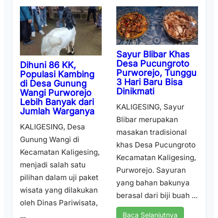
Sayur Blibar Khas
Desa Pucungroto
Dihuni 86 KK,
Purworejo, Tunggu
Populasi Kambing
3 Hari Baru Bisa
di Desa Gunung
Dinikmati
Wangi Purworejo
Lebih Banyak dari
KALIGESING, Sayur
Jumlah Warganya
Blibar merupakan
KALIGESING, Desa
masakan tradisional
Gunung Wangi di
khas Desa Pucungroto
Kecamatan Kaligesing,
Kecamatan Kaligesing,
menjadi salah satu
Purworejo. Sayuran
pilihan dalam uji paket
yang bahan bakunya
wisata yang dilakukan
berasal dari biji buah ...
oleh Dinas Pariwisata,
...
Baca Selanjutnya