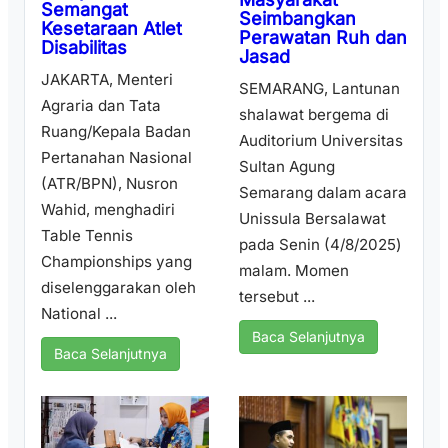
Semangat
Seimbangkan
Kesetaraan Atlet
Perawatan Ruh dan
Disabilitas
Jasad
JAKARTA, Menteri
SEMARANG, Lantunan
Agraria dan Tata
shalawat bergema di
Ruang/Kepala Badan
Auditorium Universitas
Pertanahan Nasional
Sultan Agung
(ATR/BPN), Nusron
Semarang dalam acara
Wahid, menghadiri
Unissula Bersalawat
Table Tennis
pada Senin (4/8/2025)
Championships yang
malam. Momen
diselenggarakan oleh
tersebut ...
National ...
Baca Selanjutnya
Baca Selanjutnya