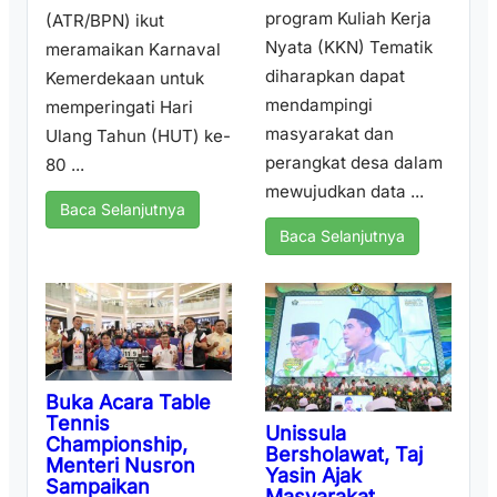
program Kuliah Kerja
(ATR/BPN) ikut
Nyata (KKN) Tematik
meramaikan Karnaval
diharapkan dapat
Kemerdekaan untuk
mendampingi
memperingati Hari
masyarakat dan
Ulang Tahun (HUT) ke-
perangkat desa dalam
80 ...
mewujudkan data ...
Baca Selanjutnya
Baca Selanjutnya
Buka Acara Table
Tennis
Unissula
Championship,
Bersholawat, Taj
Menteri Nusron
Yasin Ajak
Sampaikan
Masyarakat