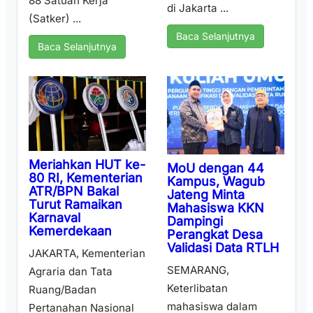
88 Satuan Kerja
di Jakarta ...
(Satker) ...
Baca Selanjutnya
Baca Selanjutnya
Meriahkan HUT ke-
MoU dengan 44
80 RI, Kementerian
Kampus, Wagub
ATR/BPN Bakal
Jateng Minta
Turut Ramaikan
Mahasiswa KKN
Karnaval
Dampingi
Kemerdekaan
Perangkat Desa
Validasi Data RTLH
JAKARTA, Kementerian
SEMARANG,
Agraria dan Tata
Keterlibatan
Ruang/Badan
mahasiswa dalam
Pertanahan Nasional