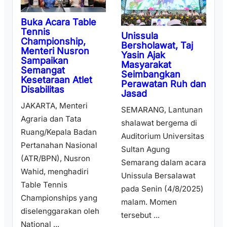
Buka Acara Table
Tennis
Unissula
Championship,
Bersholawat, Taj
Menteri Nusron
Yasin Ajak
Sampaikan
Masyarakat
Semangat
Seimbangkan
Kesetaraan Atlet
Perawatan Ruh dan
Disabilitas
Jasad
JAKARTA, Menteri
SEMARANG, Lantunan
Agraria dan Tata
shalawat bergema di
Ruang/Kepala Badan
Auditorium Universitas
Pertanahan Nasional
Sultan Agung
(ATR/BPN), Nusron
Semarang dalam acara
Wahid, menghadiri
Unissula Bersalawat
Table Tennis
pada Senin (4/8/2025)
Championships yang
malam. Momen
diselenggarakan oleh
tersebut ...
National ...