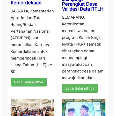
Kemerdekaan
Perangkat Desa
Validasi Data RTLH
JAKARTA, Kementerian
SEMARANG,
Agraria dan Tata
Keterlibatan
Ruang/Badan
mahasiswa dalam
Pertanahan Nasional
program Kuliah Kerja
(ATR/BPN) ikut
Nyata (KKN) Tematik
meramaikan Karnaval
diharapkan dapat
Kemerdekaan untuk
mendampingi
memperingati Hari
masyarakat dan
Ulang Tahun (HUT) ke-
perangkat desa dalam
80 ...
mewujudkan data ...
Baca Selanjutnya
Baca Selanjutnya