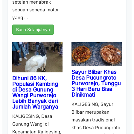
setelah menabrak
sebuah sepeda motor
yang ...
Baca Selanjutnya
Sayur Blibar Khas
Desa Pucungroto
Dihuni 86 KK,
Purworejo, Tunggu
Populasi Kambing
3 Hari Baru Bisa
di Desa Gunung
Dinikmati
Wangi Purworejo
Lebih Banyak dari
KALIGESING, Sayur
Jumlah Warganya
Blibar merupakan
KALIGESING, Desa
masakan tradisional
Gunung Wangi di
khas Desa Pucungroto
Kecamatan Kaligesing,