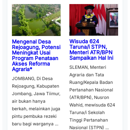
Wisuda 624
Mengenal Desa
Taruna/i STPN,
Rejoagung, Potensi
Menteri ATR/BPN
Meningkat Usai
Sampaikan Hal Ini
Program Penataan
Akses Reforma
SLEMAN, Menteri
Agraria*
Agraria dan Tata
JOMBANG, Di Desa
Ruang/Kepala Badan
Rejoagung, Kabupaten
Pertanahan Nasional
Jombang, Jawa Tiimur,
(ATR/BPN), Nusron
air bukan hanya
Wahid, mewisuda 624
berkah, melainkan juga
Taruna/i Sekolah
pintu pembuka rezeki
Tinggi Pertanahan
baru bagi warganya ...
Nasional (STPN) ...