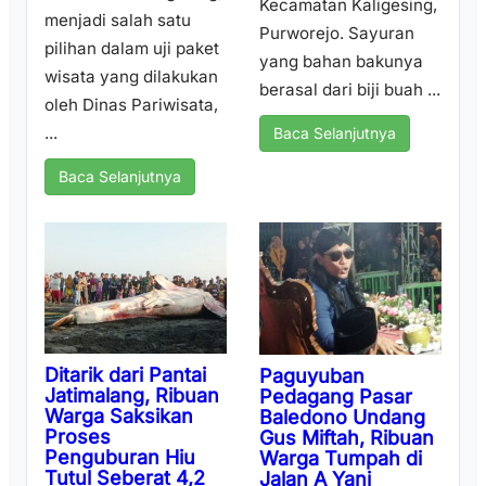
Kecamatan Kaligesing,
menjadi salah satu
Purworejo. Sayuran
pilihan dalam uji paket
yang bahan bakunya
wisata yang dilakukan
berasal dari biji buah ...
oleh Dinas Pariwisata,
...
Baca Selanjutnya
Baca Selanjutnya
Ditarik dari Pantai
Paguyuban
Jatimalang, Ribuan
Pedagang Pasar
Warga Saksikan
Baledono Undang
Proses
Gus Miftah, Ribuan
Penguburan Hiu
Warga Tumpah di
Tutul Seberat 4,2
Jalan A Yani