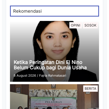
Rekomendasi
OPINI
SOSOK
Ketika Peringatan Dini El Nino
Belum Cukup bagi Dunia Usaha
8 August 2026
/
Fajria Rahmatasari
BERITA