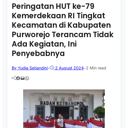
Peringatan HUT ke-79
Kemerdekaan RI Tingkat
Kecamatan di Kabupaten
Purworejo Terancam Tidak
Ada Kegiatan, Ini
Penyebabnya
By Yudia Setiandini
•
2 August 2024
•
2 Min read
Facebook
Mail
WhatsApp