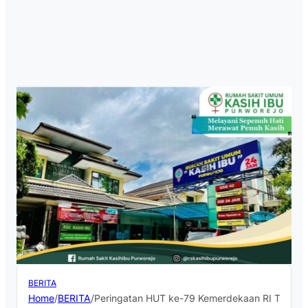
BERITA
Home
/
BERITA
/
Peringatan HUT ke-79 Kemerdekaan RI Tingkat