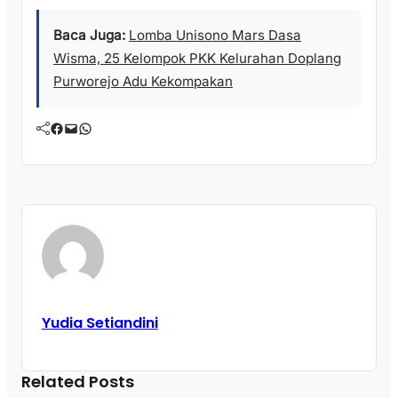
Baca Juga:
Lomba Unisono Mars Dasa
Wisma, 25 Kelompok PKK Kelurahan Doplang
Purworejo Adu Kekompakan
Facebook
Mail
WhatsApp
Yudia Setiandini
Related Posts