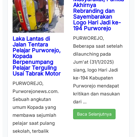
Akhirnya
Rebranding dan
Sayembarakan
Logo Hari Jadi ke-
194 Purworejo
PURWOREJO,
Laka Lantas di
Jalan Tentara
Beberapa saat setelah
Pelajar Purworejo,
dilaunching pada
Kopada
Berpenumpang
Jum'at (31/1/2025)
Pelajar Terguling
siang, logo Hari Jadi
Usai Tabrak Motor
ke-194 Kabupaten
PURWOREJO,
Purworejo mendapat
Purworejonews.com.
kritikan dan masukan
Sebuah angkutan
dari ...
umum Kopada yang
Baca Selanjutnya
membawa sejumlah
pelajar saat pulang
sekolah, terbalik