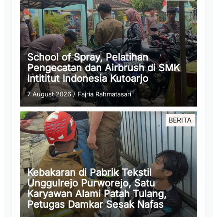
School of Spray, Pelatihan
Pengecatan dan Airbrush di SMK
Intititut Indonesia Kutoarjo
7 August 2026
/
Fajria Rahmatasari
BERITA
Kebakaran di Pabrik Tekstil
Unggulrejo Purworejo, Satu
Karyawan Alami Patah Tulang,
Petugas Damkar Sesak Nafas