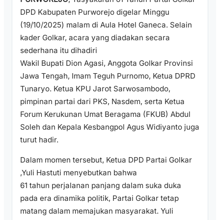
DPD Kabupaten Purworejo digelar Minggu
(19/10/2025) malam di Aula Hotel Ganeca. Selain
kader Golkar, acara yang diadakan secara
sederhana itu dihadiri
Wakil Bupati Dion Agasi, Anggota Golkar Provinsi
Jawa Tengah, Imam Teguh Purnomo, Ketua DPRD
Tunaryo. Ketua KPU Jarot Sarwosambodo,
pimpinan partai dari PKS, Nasdem, serta Ketua
Forum Kerukunan Umat Beragama (FKUB) Abdul
Soleh dan Kepala Kesbangpol Agus Widiyanto juga
turut hadir.
Dalam momen tersebut, Ketua DPD Partai Golkar
,Yuli Hastuti menyebutkan bahwa
61 tahun perjalanan panjang dalam suka duka
pada era dinamika politik, Partai Golkar tetap
matang dalam memajukan masyarakat. Yuli