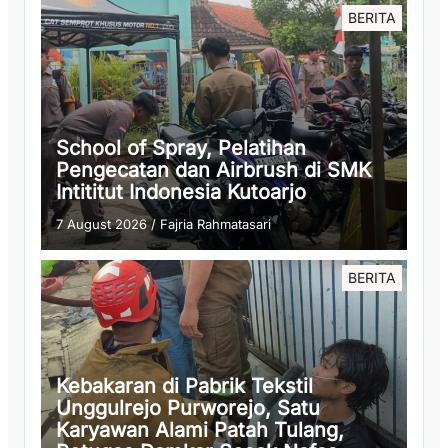
BERITA
School of Spray, Pelatihan
Pengecatan dan Airbrush di SMK
Intititut Indonesia Kutoarjo
7 August 2026
/
Fajria Rahmatasari
BERITA
Kebakaran di Pabrik Tekstil
Unggulrejo Purworejo, Satu
Karyawan Alami Patah Tulang,