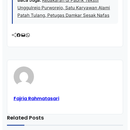
Baca Juga:
Kebakaran di Pabrik Tekstil
Unggulrejo Purworejo, Satu Karyawan Alami
Patah Tulang, Petugas Damkar Sesak Nafas
Facebook
Mail
WhatsApp
Fajria Rahmatasari
Related Posts