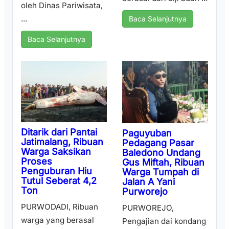
oleh Dinas Pariwisata,
...
Baca Selanjutnya
Baca Selanjutnya
Ditarik dari Pantai
Paguyuban
Jatimalang, Ribuan
Pedagang Pasar
Warga Saksikan
Baledono Undang
Proses
Gus Miftah, Ribuan
Penguburan Hiu
Warga Tumpah di
Tutul Seberat 4,2
Jalan A Yani
Ton
Purworejo
PURWODADI, Ribuan
PURWOREJO,
warga yang berasal
Pengajian dai kondang