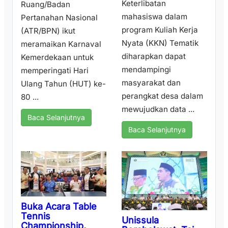
Keterlibatan
Ruang/Badan
mahasiswa dalam
Pertanahan Nasional
program Kuliah Kerja
(ATR/BPN) ikut
Nyata (KKN) Tematik
meramaikan Karnaval
diharapkan dapat
Kemerdekaan untuk
mendampingi
memperingati Hari
masyarakat dan
Ulang Tahun (HUT) ke-
perangkat desa dalam
80 ...
mewujudkan data ...
Baca Selanjutnya
Baca Selanjutnya
Buka Acara Table
Tennis
Unissula
Championship,