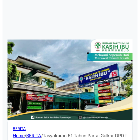
BERITA
Home
/
BERITA
/
Tasyakuran 61 Tahun Partai Golkar DPD Purwore