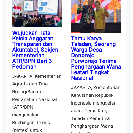
Wujudkan Tata
Temu Karya
Kelola Anggaran
Teladan, Seorang
Transparan dan
Warga Desa
Akuntabel, Sekjen
Donorejo
Kementerian
Purworejo Terima
ATR/BPN Beri 3
Penghargaan Wana
Pedoman
Lestari Tingkat
JAKARTA, Kementerian
Nasional
Agraria dan Tata
JAKARTA, Kementerian
Ruang/Badan
Kehutanan Republik
Pertanahan Nasional
Indonesia menggelar
(ATR/BPN)
acara Temu Karya
mengadakan
Teladan Penerima
Bimbingan Teknis
Penghargaan Wana
(bintek) untuk