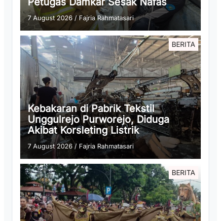
Petugas Damkar Sesak Nafas
7 August 2026
/
Fajria Rahmatasari
BERITA
Kebakaran di Pabrik Tekstil
Unggulrejo Purworejo, Diduga
Akibat Korsleting Listrik
7 August 2026
/
Fajria Rahmatasari
BERITA