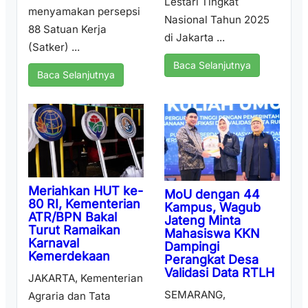
Lestari Tingkat
menyamakan persepsi
Nasional Tahun 2025
88 Satuan Kerja
di Jakarta ...
(Satker) ...
Baca Selanjutnya
Baca Selanjutnya
Meriahkan HUT ke-
MoU dengan 44
80 RI, Kementerian
Kampus, Wagub
ATR/BPN Bakal
Jateng Minta
Turut Ramaikan
Mahasiswa KKN
Karnaval
Dampingi
Kemerdekaan
Perangkat Desa
Validasi Data RTLH
JAKARTA, Kementerian
SEMARANG,
Agraria dan Tata