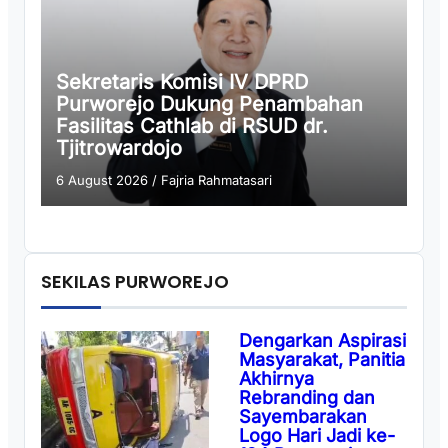
Sekretaris Komisi IV DPRD
Purworejo Dukung Penambahan
Fasilitas Cathlab di RSUD dr.
Tjitrowardojo
6 August 2026
/
Fajria Rahmatasari
SEKILAS PURWOREJO
Dengarkan Aspirasi
Masyarakat, Panitia
Akhirnya
Rebranding dan
Sayembarakan
Logo Hari Jadi ke-