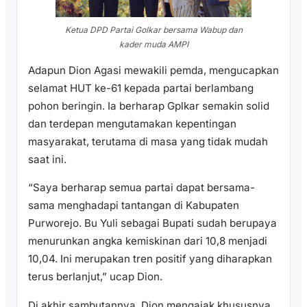
Ketua DPD Partai Golkar bersama Wabup dan
kader muda AMPI
Adapun Dion Agasi mewakili pemda, mengucapkan
selamat HUT ke-61 kepada partai berlambang
pohon beringin. Ia berharap Gplkar semakin solid
dan terdepan mengutamakan kepentingan
masyarakat, terutama di masa yang tidak mudah
saat ini.
“Saya berharap semua partai dapat bersama-
sama menghadapi tantangan di Kabupaten
Purworejo. Bu Yuli sebagai Bupati sudah berupaya
menurunkan angka kemiskinan dari 10,8 menjadi
10,04. Ini merupakan tren positif yang diharapkan
terus berlanjut,” ucap Dion.
Di akhir sambutannya, Dion mengajak khususnya