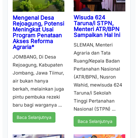
Wisuda 624
Mengenal Desa
Taruna/i STPN,
Rejoagung, Potensi
Menteri ATR/BPN
Meningkat Usai
Sampaikan Hal Ini
Program Penataan
Akses Reforma
SLEMAN, Menteri
Agraria*
Agraria dan Tata
JOMBANG, Di Desa
Ruang/Kepala Badan
Rejoagung, Kabupaten
Pertanahan Nasional
Jombang, Jawa Tiimur,
(ATR/BPN), Nusron
air bukan hanya
Wahid, mewisuda 624
berkah, melainkan juga
Taruna/i Sekolah
pintu pembuka rezeki
Tinggi Pertanahan
baru bagi warganya ...
Nasional (STPN) ...
Baca Selanjutnya
Baca Selanjutnya