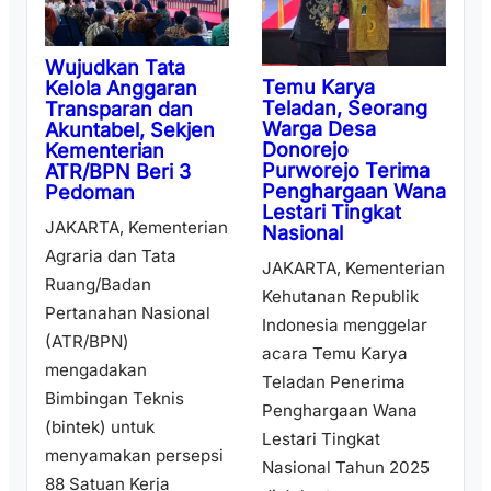
Wujudkan Tata
Temu Karya
Kelola Anggaran
Teladan, Seorang
Transparan dan
Warga Desa
Akuntabel, Sekjen
Donorejo
Kementerian
Purworejo Terima
ATR/BPN Beri 3
Penghargaan Wana
Pedoman
Lestari Tingkat
JAKARTA, Kementerian
Nasional
Agraria dan Tata
JAKARTA, Kementerian
Ruang/Badan
Kehutanan Republik
Pertanahan Nasional
Indonesia menggelar
(ATR/BPN)
acara Temu Karya
mengadakan
Teladan Penerima
Bimbingan Teknis
Penghargaan Wana
(bintek) untuk
Lestari Tingkat
menyamakan persepsi
Nasional Tahun 2025
88 Satuan Kerja