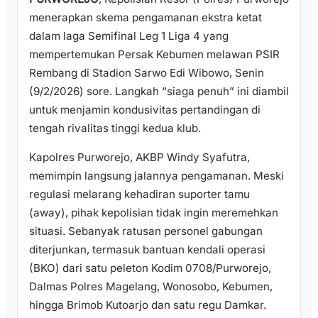
menerapkan skema pengamanan ekstra ketat
dalam laga Semifinal Leg 1 Liga 4 yang
mempertemukan Persak Kebumen melawan PSIR
Rembang di Stadion Sarwo Edi Wibowo, Senin
(9/2/2026) sore. Langkah “siaga penuh” ini diambil
untuk menjamin kondusivitas pertandingan di
tengah rivalitas tinggi kedua klub.
Kapolres Purworejo, AKBP Windy Syafutra,
memimpin langsung jalannya pengamanan. Meski
regulasi melarang kehadiran suporter tamu
(away), pihak kepolisian tidak ingin meremehkan
situasi. Sebanyak ratusan personel gabungan
diterjunkan, termasuk bantuan kendali operasi
(BKO) dari satu peleton Kodim 0708/Purworejo,
Dalmas Polres Magelang, Wonosobo, Kebumen,
hingga Brimob Kutoarjo dan satu regu Damkar.