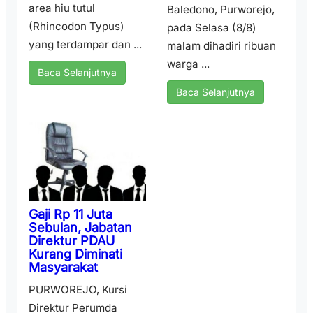
area hiu tutul
Baledono, Purworejo,
(Rhincodon Typus)
pada Selasa (8/8)
yang terdampar dan ...
malam dihadiri ribuan
warga ...
Baca Selanjutnya
Baca Selanjutnya
Gaji Rp 11 Juta
Sebulan, Jabatan
Direktur PDAU
Kurang Diminati
Masyarakat
PURWOREJO, Kursi
Direktur Perumda