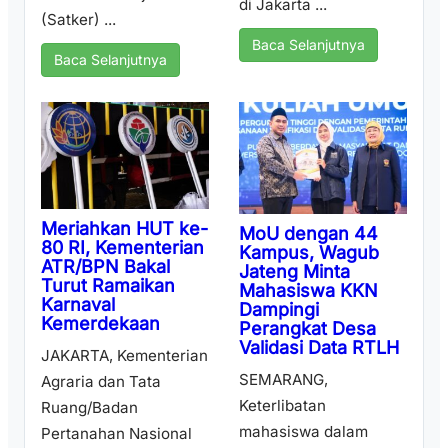
di Jakarta ...
(Satker) ...
Baca Selanjutnya
Baca Selanjutnya
Meriahkan HUT ke-
MoU dengan 44
80 RI, Kementerian
Kampus, Wagub
ATR/BPN Bakal
Jateng Minta
Turut Ramaikan
Mahasiswa KKN
Karnaval
Dampingi
Kemerdekaan
Perangkat Desa
Validasi Data RTLH
JAKARTA, Kementerian
SEMARANG,
Agraria dan Tata
Keterlibatan
Ruang/Badan
mahasiswa dalam
Pertanahan Nasional