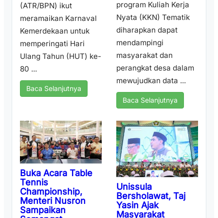
program Kuliah Kerja
(ATR/BPN) ikut
Nyata (KKN) Tematik
meramaikan Karnaval
diharapkan dapat
Kemerdekaan untuk
mendampingi
memperingati Hari
masyarakat dan
Ulang Tahun (HUT) ke-
perangkat desa dalam
80 ...
mewujudkan data ...
Baca Selanjutnya
Baca Selanjutnya
Buka Acara Table
Tennis
Unissula
Championship,
Bersholawat, Taj
Menteri Nusron
Yasin Ajak
Sampaikan
Masyarakat