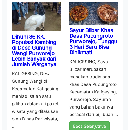
Sayur Blibar Khas
Desa Pucungroto
Dihuni 86 KK,
Purworejo, Tunggu
Populasi Kambing
3 Hari Baru Bisa
di Desa Gunung
Dinikmati
Wangi Purworejo
Lebih Banyak dari
KALIGESING, Sayur
Jumlah Warganya
Blibar merupakan
KALIGESING, Desa
masakan tradisional
Gunung Wangi di
khas Desa Pucungroto
Kecamatan Kaligesing,
Kecamatan Kaligesing,
menjadi salah satu
Purworejo. Sayuran
pilihan dalam uji paket
yang bahan bakunya
wisata yang dilakukan
berasal dari biji buah ...
oleh Dinas Pariwisata,
...
Baca Selanjutnya