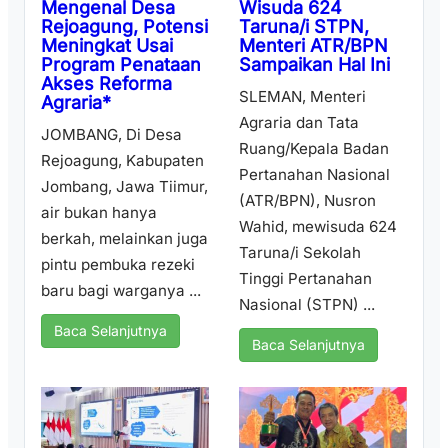
Wisuda 624
Mengenal Desa
Taruna/i STPN,
Rejoagung, Potensi
Menteri ATR/BPN
Meningkat Usai
Sampaikan Hal Ini
Program Penataan
Akses Reforma
SLEMAN, Menteri
Agraria*
Agraria dan Tata
JOMBANG, Di Desa
Ruang/Kepala Badan
Rejoagung, Kabupaten
Pertanahan Nasional
Jombang, Jawa Tiimur,
(ATR/BPN), Nusron
air bukan hanya
Wahid, mewisuda 624
berkah, melainkan juga
Taruna/i Sekolah
pintu pembuka rezeki
Tinggi Pertanahan
baru bagi warganya ...
Nasional (STPN) ...
Baca Selanjutnya
Baca Selanjutnya