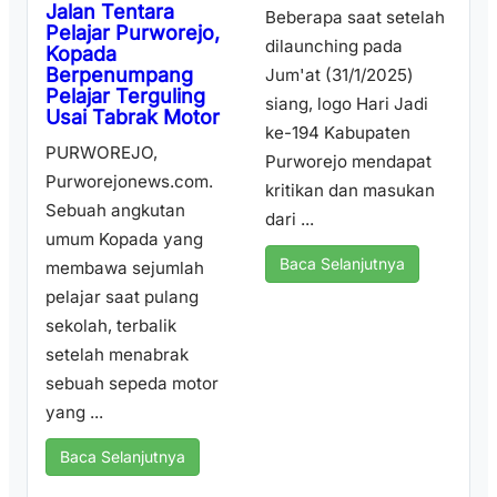
Jalan Tentara
Beberapa saat setelah
Pelajar Purworejo,
dilaunching pada
Kopada
Berpenumpang
Jum'at (31/1/2025)
Pelajar Terguling
siang, logo Hari Jadi
Usai Tabrak Motor
ke-194 Kabupaten
PURWOREJO,
Purworejo mendapat
Purworejonews.com.
kritikan dan masukan
Sebuah angkutan
dari ...
umum Kopada yang
Baca Selanjutnya
membawa sejumlah
pelajar saat pulang
sekolah, terbalik
setelah menabrak
sebuah sepeda motor
yang ...
Baca Selanjutnya