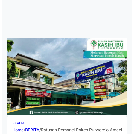
BERITA
Home
/
BERITA
/
Ratusan Personel Polres Purworejo Amankan 