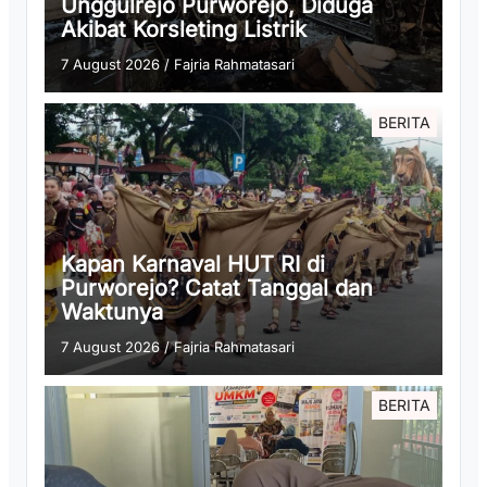
Unggulrejo Purworejo, Diduga
Akibat Korsleting Listrik
7 August 2026
/
Fajria Rahmatasari
BERITA
Kapan Karnaval HUT RI di
Purworejo? Catat Tanggal dan
Waktunya
7 August 2026
/
Fajria Rahmatasari
BERITA