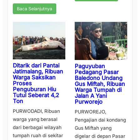
Baca Selanjutnya
Ditarik dari Pantai
Paguyuban
Jatimalang, Ribuan
Pedagang Pasar
Warga Saksikan
Baledono Undang
Proses
Gus Miftah, Ribuan
Penguburan Hiu
Warga Tumpah di
Tutul Seberat 4,2
Jalan A Yani
Ton
Purworejo
PURWODADI, Ribuan
PURWOREJO,
warga yang berasal
Pengajian dai kondang
dari berbagai wilayah
Gus Miftah yang
tumpah ruah di sekitar
digelar di depan Pasar