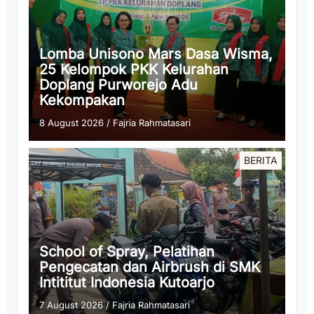
Lomba Unisono Mars Dasa Wisma,
25 Kelompok PKK Kelurahan
Doplang Purworejo Adu
Kekompakan
8 August 2026
/
Fajria Rahmatasari
BERITA
School of Spray, Pelatihan
Pengecatan dan Airbrush di SMK
Intititut Indonesia Kutoarjo
7 August 2026
/
Fajria Rahmatasari