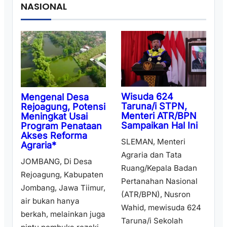
NASIONAL
Wisuda 624
Mengenal Desa
Taruna/i STPN,
Rejoagung, Potensi
Menteri ATR/BPN
Meningkat Usai
Sampaikan Hal Ini
Program Penataan
Akses Reforma
SLEMAN, Menteri
Agraria*
Agraria dan Tata
JOMBANG, Di Desa
Ruang/Kepala Badan
Rejoagung, Kabupaten
Pertanahan Nasional
Jombang, Jawa Tiimur,
(ATR/BPN), Nusron
air bukan hanya
Wahid, mewisuda 624
berkah, melainkan juga
Taruna/i Sekolah