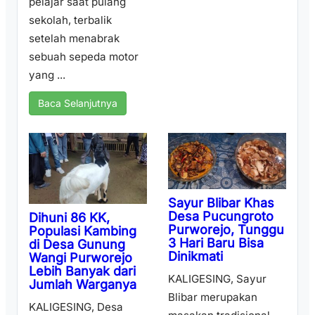
pelajar saat pulang
sekolah, terbalik
setelah menabrak
sebuah sepeda motor
yang ...
Baca Selanjutnya
Sayur Blibar Khas
Desa Pucungroto
Dihuni 86 KK,
Purworejo, Tunggu
Populasi Kambing
3 Hari Baru Bisa
di Desa Gunung
Dinikmati
Wangi Purworejo
Lebih Banyak dari
KALIGESING, Sayur
Jumlah Warganya
Blibar merupakan
KALIGESING, Desa