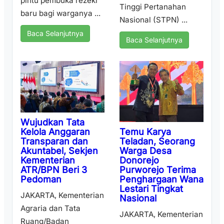
pintu pembuka rezeki
Tinggi Pertanahan
baru bagi warganya ...
Nasional (STPN) ...
Baca Selanjutnya
Baca Selanjutnya
Wujudkan Tata
Temu Karya
Kelola Anggaran
Teladan, Seorang
Transparan dan
Warga Desa
Akuntabel, Sekjen
Donorejo
Kementerian
Purworejo Terima
ATR/BPN Beri 3
Penghargaan Wana
Pedoman
Lestari Tingkat
JAKARTA, Kementerian
Nasional
Agraria dan Tata
JAKARTA, Kementerian
Ruang/Badan