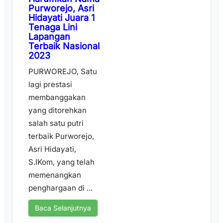
Purworejo, Asri
Hidayati Juara 1
Tenaga Lini
Lapangan
Terbaik Nasional
2023
PURWOREJO, Satu
lagi prestasi
membanggakan
yang ditorehkan
salah satu putri
terbaik Purworejo,
Asri Hidayati,
S.IKom, yang telah
memenangkan
penghargaan di ...
Baca Selanjutnya