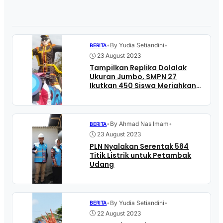
•
By Yudia Setiandini
•
BERITA
23 August 2023
Tampilkan Replika Dolalak
Ukuran Jumbo, SMPN 27
Ikutkan 450 Siswa Meriahkan
Parade Budaya di Purwodadi
•
By Ahmad Nas Imam
•
BERITA
23 August 2023
PLN Nyalakan Serentak 584
Titik Listrik untuk Petambak
Udang
•
By Yudia Setiandini
•
BERITA
22 August 2023