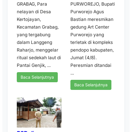
GRABAG, Para
PURWOREJO, Bupati
nelayan di Desa
Purworejo Agus
Kertojayan,
Bastian meresmikan
Kecamatan Grabag,
gedung Art Center
yang tergabung
Purworejo yang
dalam Langgeng
terletak di kompleks
Raharjo, menggelar
pendopo kabupaten,
ritual sedekah laut di
Jumat (4/8).
Pantai Genjik, ...
Peresmian ditandai
...
Baca Selanjutnya
Baca Selanjutnya