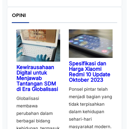
OPINI
Spesifikasi dan
Kewirausahaan
Harga Xiaomi
Digital untuk
Redmi 10 Update
Menjawab
Oktober 2023
Tantangan SDM
di Era Globalisasi
Ponsel pintar telah
menjadi bagian yang
Globalisasi
tidak terpisahkan
membawa
dalam kehidupan
perubahan dalam
sehari-hari
berbagai bidang
masyarakat modern.
kehidupan, termasuk