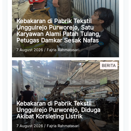
Kebakaran di Pabrik Tekstil
Unggulrejo Purworejo, Satu
Karyawan Alami Patah Tulang,
Petugas Damkar Sesak Nafas
7 August 2026
/
Fajria Rahmatasari
BERITA
Kebakaran di Pabrik Tekstil
Unggulrejo Purworejo, Diduga
Akibat Korsleting Listrik
7 August 2026
/
Fajria Rahmatasari