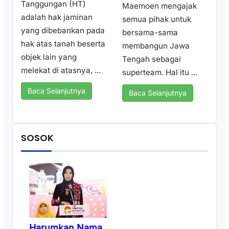
Tanggungan (HT)
Maemoen mengajak
adalah hak jaminan
semua pihak untuk
yang dibebankan pada
bersama-sama
hak atas tanah beserta
membangun Jawa
objek lain yang
Tengah sebagai
melekat di atasnya, ...
superteam. Hal itu ...
Baca Selanjutnya
Baca Selanjutnya
SOSOK
Harumkan Nama