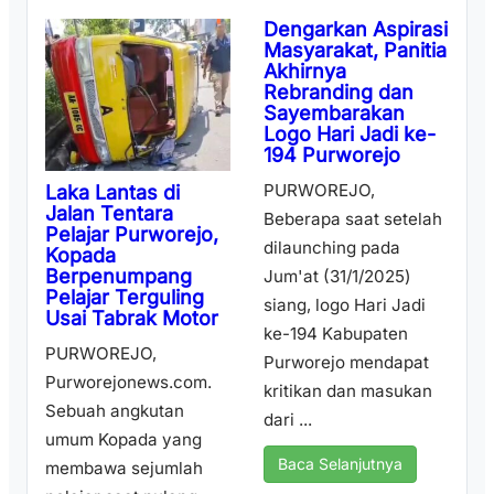
Dengarkan Aspirasi
Masyarakat, Panitia
Akhirnya
Rebranding dan
Sayembarakan
Logo Hari Jadi ke-
194 Purworejo
PURWOREJO,
Laka Lantas di
Jalan Tentara
Beberapa saat setelah
Pelajar Purworejo,
dilaunching pada
Kopada
Berpenumpang
Jum'at (31/1/2025)
Pelajar Terguling
siang, logo Hari Jadi
Usai Tabrak Motor
ke-194 Kabupaten
PURWOREJO,
Purworejo mendapat
Purworejonews.com.
kritikan dan masukan
Sebuah angkutan
dari ...
umum Kopada yang
Baca Selanjutnya
membawa sejumlah