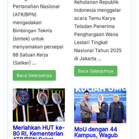
Kehutanan Republik
Pertanahan Nasional
Indonesia menggelar
(ATR/BPN)
acara Temu Karya
mengadakan
Teladan Penerima
Bimbingan Teknis
Penghargaan Wana
(bintek) untuk
Lestari Tingkat
menyamakan persepsi
Nasional Tahun 2025
88 Satuan Kerja
di Jakarta ...
(Satker) ...
Baca Selanjutnya
Baca Selanjutnya
Meriahkan HUT ke-
MoU dengan 44
80 RI, Kementerian
Kampus, Wagub