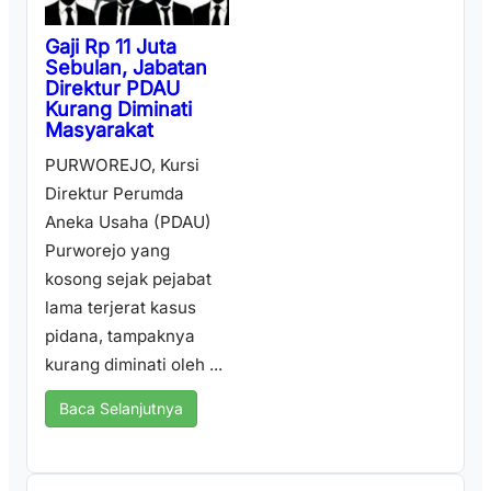
Gaji Rp 11 Juta
Sebulan, Jabatan
Direktur PDAU
Kurang Diminati
Masyarakat
PURWOREJO, Kursi
Direktur Perumda
Aneka Usaha (PDAU)
Purworejo yang
kosong sejak pejabat
lama terjerat kasus
pidana, tampaknya
kurang diminati oleh ...
Baca Selanjutnya