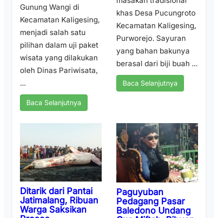
masakan tradisional
Gunung Wangi di
khas Desa Pucungroto
Kecamatan Kaligesing,
Kecamatan Kaligesing,
menjadi salah satu
Purworejo. Sayuran
pilihan dalam uji paket
yang bahan bakunya
wisata yang dilakukan
berasal dari biji buah ...
oleh Dinas Pariwisata,
...
Baca Selanjutnya
Baca Selanjutnya
Ditarik dari Pantai
Paguyuban
Jatimalang, Ribuan
Pedagang Pasar
Warga Saksikan
Baledono Undang