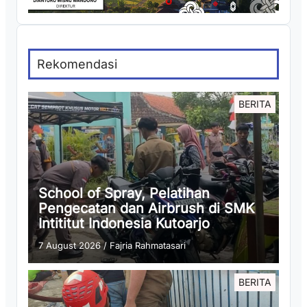
Rekomendasi
BERITA
School of Spray, Pelatihan
Pengecatan dan Airbrush di SMK
Intititut Indonesia Kutoarjo
7 August 2026
/
Fajria Rahmatasari
BERITA