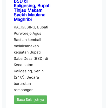
BSD di
Kaligesing, Bupati
Tinjau Makam
Syekh Maulana
Maghribi
KALIGESING, Bupati
Purworejo Agus
Bastian kembali
melaksanakan
kegiatan Bupati
Saba Desa (BSD) di
Kecamatan
Kaligesing, Senin
(24/7). Secara
berurutan
rombongan ...
Baca Selanjutnya