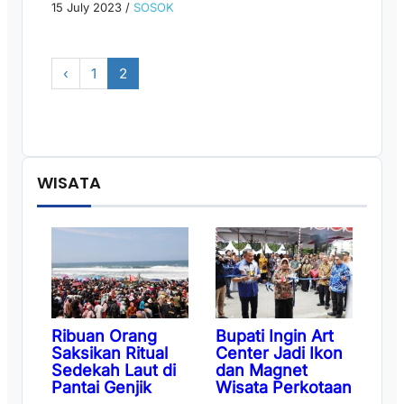
15 July 2023
/
SOSOK
‹
1
2
WISATA
Ribuan Orang
Bupati Ingin Art
Saksikan Ritual
Center Jadi Ikon
Sedekah Laut di
dan Magnet
Pantai Genjik
Wisata Perkotaan