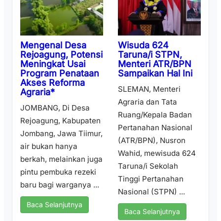
Wisuda 624
Mengenal Desa
Taruna/i STPN,
Rejoagung, Potensi
Menteri ATR/BPN
Meningkat Usai
Sampaikan Hal Ini
Program Penataan
Akses Reforma
SLEMAN, Menteri
Agraria*
Agraria dan Tata
JOMBANG, Di Desa
Ruang/Kepala Badan
Rejoagung, Kabupaten
Pertanahan Nasional
Jombang, Jawa Tiimur,
(ATR/BPN), Nusron
air bukan hanya
Wahid, mewisuda 624
berkah, melainkan juga
Taruna/i Sekolah
pintu pembuka rezeki
Tinggi Pertanahan
baru bagi warganya ...
Nasional (STPN) ...
Baca Selanjutnya
Baca Selanjutnya