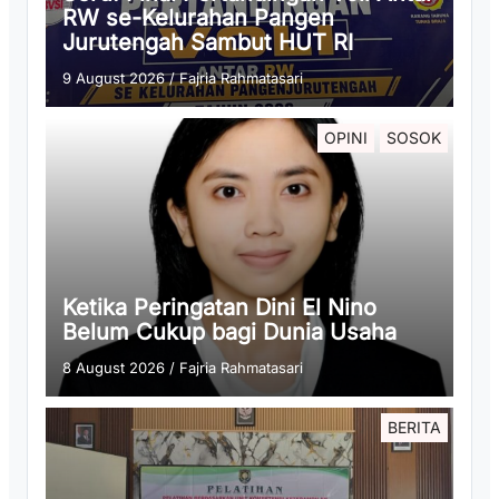
RW se-Kelurahan Pangen
Jurutengah Sambut HUT RI
9 August 2026
/
Fajria Rahmatasari
OPINI
SOSOK
Ketika Peringatan Dini El Nino
Belum Cukup bagi Dunia Usaha
8 August 2026
/
Fajria Rahmatasari
BERITA