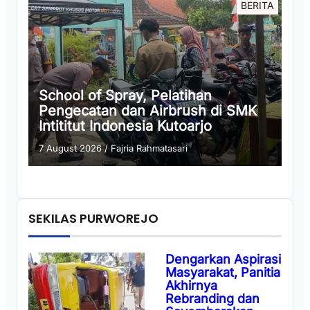
BERITA
School of Spray, Pelatihan
Pengecatan dan Airbrush di SMK
Intititut Indonesia Kutoarjo
7 August 2026
/
Fajria Rahmatasari
SEKILAS PURWOREJO
Dengarkan Aspirasi
Masyarakat, Panitia
Akhirnya
Rebranding dan