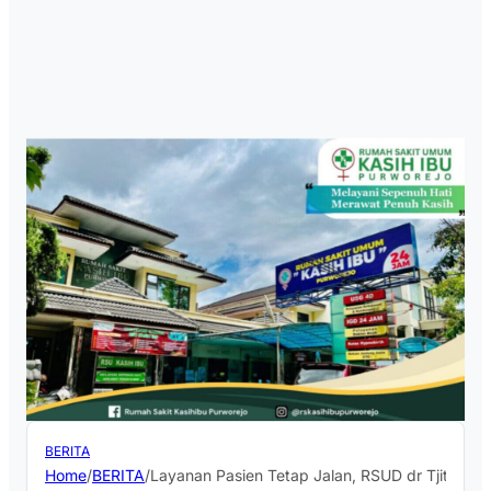
BERITA
Home
/
BERITA
/
Layanan Pasien Tetap Jalan, RSUD dr Tjitrowa