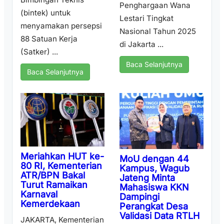
Penghargaan Wana
(bintek) untuk
Lestari Tingkat
menyamakan persepsi
Nasional Tahun 2025
88 Satuan Kerja
di Jakarta ...
(Satker) ...
Baca Selanjutnya
Baca Selanjutnya
Meriahkan HUT ke-
MoU dengan 44
80 RI, Kementerian
Kampus, Wagub
ATR/BPN Bakal
Jateng Minta
Turut Ramaikan
Mahasiswa KKN
Karnaval
Dampingi
Kemerdekaan
Perangkat Desa
Validasi Data RTLH
JAKARTA, Kementerian