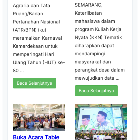
SEMARANG,
Agraria dan Tata
Keterlibatan
Ruang/Badan
mahasiswa dalam
Pertanahan Nasional
program Kuliah Kerja
(ATR/BPN) ikut
Nyata (KKN) Tematik
meramaikan Karnaval
diharapkan dapat
Kemerdekaan untuk
mendampingi
memperingati Hari
masyarakat dan
Ulang Tahun (HUT) ke-
perangkat desa dalam
80 ...
mewujudkan data ...
Baca Selanjutnya
Baca Selanjutnya
Buka Acara Table