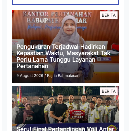
BERITA
Pengukuran Terjadwal Hadirkan
Kepastian Waktu, Masyarakat Tak
Perlu Lama Tunggu Layanan
Pertanahan
9 August 2026
/
Fajria Rahmatasari
BERITA
Seru! Final Pertandingan Voli Antar