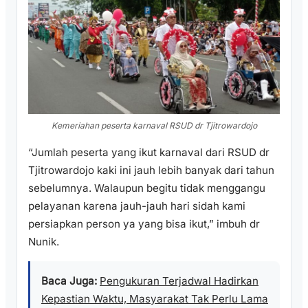
Kemeriahan peserta karnaval RSUD dr Tjitrowardojo
“Jumlah peserta yang ikut karnaval dari RSUD dr
Tjitrowardojo kaki ini jauh lebih banyak dari tahun
sebelumnya. Walaupun begitu tidak menggangu
pelayanan karena jauh-jauh hari sidah kami
persiapkan person ya yang bisa ikut,” imbuh dr
Nunik.
Baca Juga:
Pengukuran Terjadwal Hadirkan
Kepastian Waktu, Masyarakat Tak Perlu Lama