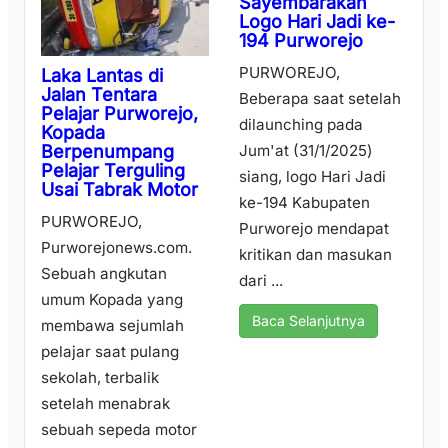
Sayembarakan
Logo Hari Jadi ke-
194 Purworejo
PURWOREJO,
Laka Lantas di
Jalan Tentara
Beberapa saat setelah
Pelajar Purworejo,
dilaunching pada
Kopada
Berpenumpang
Jum'at (31/1/2025)
Pelajar Terguling
siang, logo Hari Jadi
Usai Tabrak Motor
ke-194 Kabupaten
PURWOREJO,
Purworejo mendapat
Purworejonews.com.
kritikan dan masukan
Sebuah angkutan
dari ...
umum Kopada yang
Baca Selanjutnya
membawa sejumlah
pelajar saat pulang
sekolah, terbalik
setelah menabrak
sebuah sepeda motor