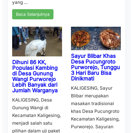
yang ...
Baca Selanjutnya
Sayur Blibar Khas
Desa Pucungroto
Dihuni 86 KK,
Purworejo, Tunggu
Populasi Kambing
3 Hari Baru Bisa
di Desa Gunung
Dinikmati
Wangi Purworejo
Lebih Banyak dari
KALIGESING, Sayur
Jumlah Warganya
Blibar merupakan
KALIGESING, Desa
masakan tradisional
Gunung Wangi di
khas Desa Pucungroto
Kecamatan Kaligesing,
Kecamatan Kaligesing,
menjadi salah satu
Purworejo. Sayuran
pilihan dalam uji paket