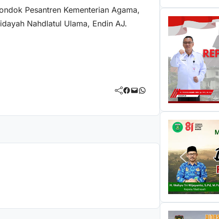
n Pondok Pesantren Kementerian Agama,
dayah Nahdlatul Ulama, Endin AJ.
Facebook
Mail
WhatsApp