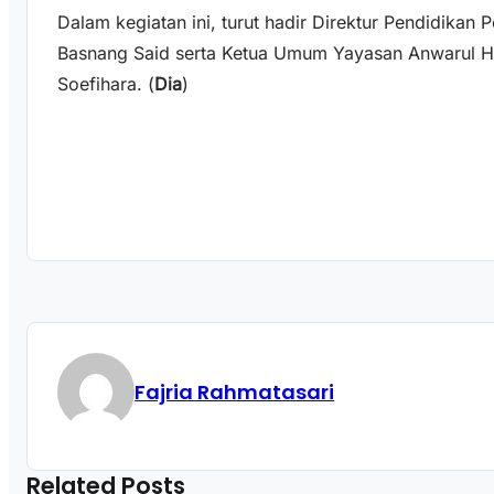
Dalam kegiatan ini, turut hadir Direktur Pendidika
Basnang Said serta Ketua Umum Yayasan Anwarul Hi
Soefihara. (
Dia
)
Fajria Rahmatasari
Related Posts