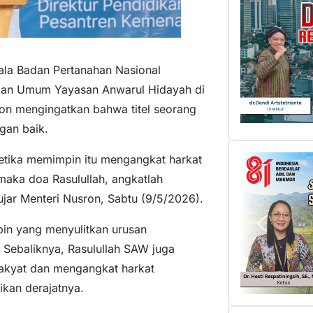
ala Badan Pertanahan Nasional
jian Umum Yayasan Anwarul Hidayah di
on mengingatkan bahwa titel seorang
gan baik.
tika memimpin itu mengangkat harkat
aka doa Rasulullah, angkatlah
ujar Menteri Nusron, Sabtu (9/5/2026).
pin yang menyulitkan urusan
. Sebaliknya, Rasulullah SAW juga
kyat dan mengangkat harkat
ikan derajatnya.