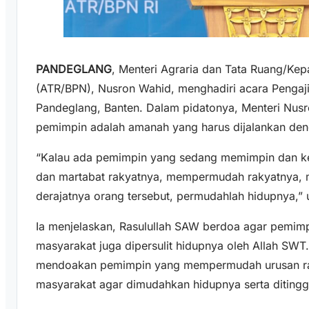
PANDEGLANG
, Menteri Agraria dan Tata Ruang/Kep
(ATR/BPN), Nusron Wahid, menghadiri acara Penga
Pandeglang, Banten. Dalam pidatonya, Menteri Nusr
pemimpin adalah amanah yang harus dijalankan den
“Kalau ada pemimpin yang sedang memimpin dan ke
dan martabat rakyatnya, mempermudah rakyatnya, m
derajatnya orang tersebut, permudahlah hidupnya,” 
Ia menjelaskan, Rasulullah SAW berdoa agar pemim
masyarakat juga dipersulit hidupnya oleh Allah SWT
mendoakan pemimpin yang mempermudah urusan ra
masyarakat agar dimudahkan hidupnya serta ditingg