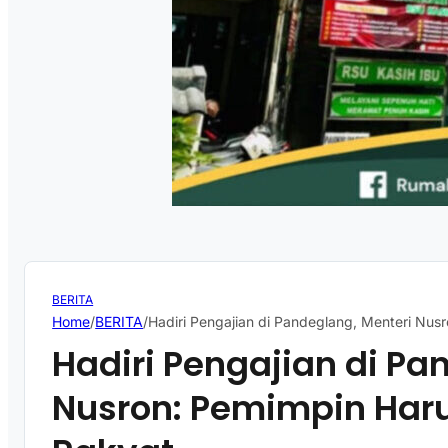
BERITA
Home
/
BERITA
/
Hadiri Pengajian di Pandeglang, Menteri Nu
Hadiri Pengajian di Pa
Nusron: Pemimpin Har