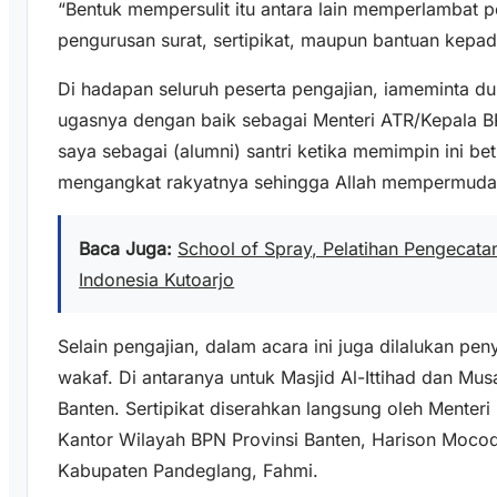
“Bentuk mempersulit itu antara lain memperlambat p
pengurusan surat, sertipikat, maupun bantuan kepad
Di hadapan seluruh peserta pengajian, iameminta d
ugasnya dengan baik sebagai Menteri ATR/Kepala
saya sebagai (alumni) santri ketika memimpin ini b
mengangkat rakyatnya sehingga Allah mempermudah
Baca Juga:
School of Spray, Pelatihan Pengecatan 
Indonesia Kutoarjo
Selain pengajian, dalam acara ini juga dilalukan pen
wakaf. Di antaranya untuk Masjid Al-Ittihad dan Mu
Banten. Sertipikat diserahkan langsung oleh Menter
Kantor Wilayah BPN Provinsi Banten, Harison Moco
Kabupaten Pandeglang, Fahmi.