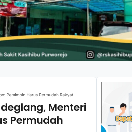
sron: Pemimpin Harus Permudah Rakyat
ndeglang, Menteri
us Permudah