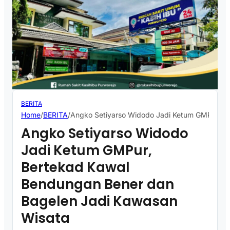
BERITA
Home
/
BERITA
/
Angko Setiyarso Widodo Jadi Ketum GMPur, B
Angko Setiyarso Widodo
Jadi Ketum GMPur,
Bertekad Kawal
Bendungan Bener dan
Bagelen Jadi Kawasan
Wisata