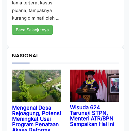
lama terjerat kasus
pidana, tampaknya
kurang diminati oleh ...
Baca Selanjutnya
NASIONAL
Wisuda 624
Mengenal Desa
Taruna/i STPN,
Rejoagung, Potensi
Menteri ATR/BPN
Meningkat Usai
Sampaikan Hal Ini
Program Penataan
Akses Reforma