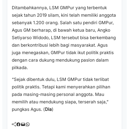
Ditambahkannya, LSM GMPur yang terbentuk
sejak tahun 2019 silam, kini telah memiliki anggota
sebanyak 1.200 orang. Salah satu pendiri GMPur,
Agus GM berharap, di bawah ketua baru, Angko
Setiyarso Widodo, LSM tersebut bisa berkembang
dan berkontribusi lebih bagi masyarakat. Agus
juga menegaskan, GMPur tidak ikut politik praktis
dengan cara dukung mendukung paslon dalam
pilkada.
“Sejak dibentuk dulu, LSM GMPur tidak terlibat
politik praktis. Tetapi kami menyerahkan pilihan
pada masing-masing personal anggota. Mau
memilih atau mendukung siapa, terserah saja,”
pungkas Agus. (
Dia
)
Facebook
Mail
WhatsApp