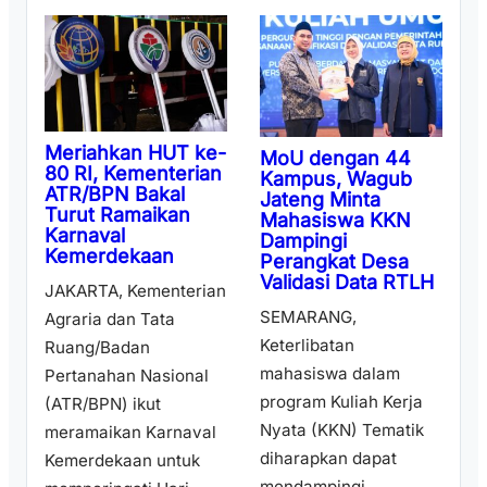
Meriahkan HUT ke-
MoU dengan 44
80 RI, Kementerian
Kampus, Wagub
ATR/BPN Bakal
Jateng Minta
Turut Ramaikan
Mahasiswa KKN
Karnaval
Dampingi
Kemerdekaan
Perangkat Desa
Validasi Data RTLH
JAKARTA, Kementerian
SEMARANG,
Agraria dan Tata
Keterlibatan
Ruang/Badan
mahasiswa dalam
Pertanahan Nasional
program Kuliah Kerja
(ATR/BPN) ikut
Nyata (KKN) Tematik
meramaikan Karnaval
diharapkan dapat
Kemerdekaan untuk
mendampingi