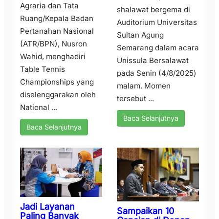
Agraria dan Tata
shalawat bergema di
Ruang/Kepala Badan
Auditorium Universitas
Pertanahan Nasional
Sultan Agung
(ATR/BPN), Nusron
Semarang dalam acara
Wahid, menghadiri
Unissula Bersalawat
Table Tennis
pada Senin (4/8/2025)
Championships yang
malam. Momen
diselenggarakan oleh
tersebut ...
National ...
Baca Selanjutnya
Baca Selanjutnya
Jadi Layanan
Sampaikan 10
Paling Banyak