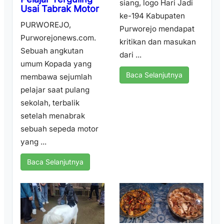
siang, logo Hari Jadi
Usai Tabrak Motor
ke-194 Kabupaten
PURWOREJO,
Purworejo mendapat
Purworejonews.com.
kritikan dan masukan
Sebuah angkutan
dari ...
umum Kopada yang
Baca Selanjutnya
membawa sejumlah
pelajar saat pulang
sekolah, terbalik
setelah menabrak
sebuah sepeda motor
yang ...
Baca Selanjutnya