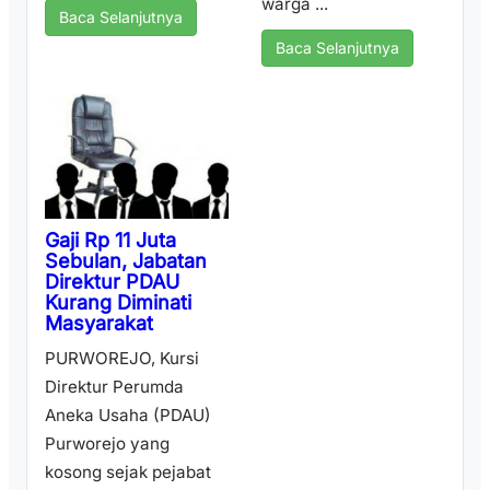
warga ...
Baca Selanjutnya
Baca Selanjutnya
Gaji Rp 11 Juta
Sebulan, Jabatan
Direktur PDAU
Kurang Diminati
Masyarakat
PURWOREJO, Kursi
Direktur Perumda
Aneka Usaha (PDAU)
Purworejo yang
kosong sejak pejabat