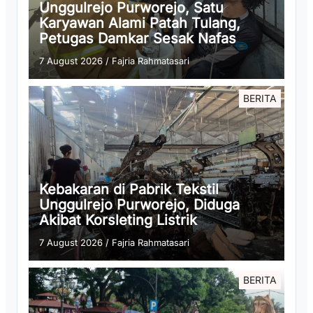
Unggulrejo Purworejo, Satu
Karyawan Alami Patah Tulang,
Petugas Damkar Sesak Nafas
7 August 2026
/
Fajria Rahmatasari
BERITA
Kebakaran di Pabrik Tekstil
Unggulrejo Purworejo, Diduga
Akibat Korsleting Listrik
7 August 2026
/
Fajria Rahmatasari
BERITA