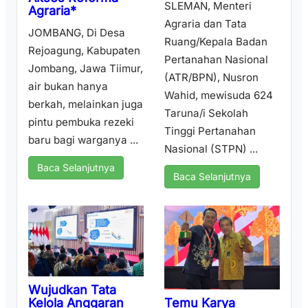
SLEMAN, Menteri
Agraria*
Agraria dan Tata
JOMBANG, Di Desa
Ruang/Kepala Badan
Rejoagung, Kabupaten
Pertanahan Nasional
Jombang, Jawa Tiimur,
(ATR/BPN), Nusron
air bukan hanya
Wahid, mewisuda 624
berkah, melainkan juga
Taruna/i Sekolah
pintu pembuka rezeki
Tinggi Pertanahan
baru bagi warganya ...
Nasional (STPN) ...
Baca Selanjutnya
Baca Selanjutnya
Wujudkan Tata
Temu Karya
Kelola Anggaran