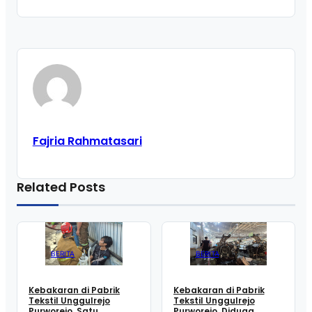
Fajria Rahmatasari
Related Posts
BERITA
BERITA
Kebakaran di Pabrik
Kebakaran di Pabrik
Tekstil Unggulrejo
Tekstil Unggulrejo
Purworejo, Satu
Purworejo, Diduga