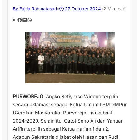
By Fajria Rahmatasari
•
27 October 2024
•
2 Min read
Facebook
Mail
WhatsApp
PURWOREJO
, Angko Setiyarso Widodo terpilih
secara aklamasi sebagai Ketua Umum LSM GMPur
(Gerakan Masyarakat Purworejo) masa bakti
2024-2029. Selain itu, Gatot Seno Aji dan Yanuar
Arifin terpilih sebagai Ketua Harian 1 dan 2.
Adapun Sekretaris dijabat oleh Hasan dan Rudi