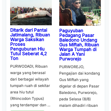
Ditarik dari Pantai
Paguyuban
Jatimalang, Ribuan
Pedagang Pasar
Warga Saksikan
Baledono Undang
Proses
Gus Miftah, Ribuan
Penguburan Hiu
Warga Tumpah di
Tutul Seberat 4,2
Jalan A Yani
Ton
Purworejo
PURWODADI, Ribuan
PURWOREJO,
warga yang berasal
Pengajian dai kondang
dari berbagai wilayah
Gus Miftah yang
tumpah ruah di sekitar
digelar di depan Pasar
area hiu tutul
Baledono, Purworejo,
(Rhincodon Typus)
pada Selasa (8/8)
yang terdampar dan ...
malam dihadiri ribuan