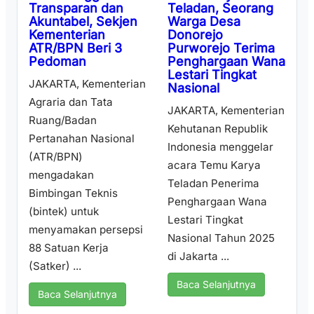
Teladan, Seorang
Transparan dan
Warga Desa
Akuntabel, Sekjen
Donorejo
Kementerian
Purworejo Terima
ATR/BPN Beri 3
Penghargaan Wana
Pedoman
Lestari Tingkat
JAKARTA, Kementerian
Nasional
Agraria dan Tata
JAKARTA, Kementerian
Ruang/Badan
Kehutanan Republik
Pertanahan Nasional
Indonesia menggelar
(ATR/BPN)
acara Temu Karya
mengadakan
Teladan Penerima
Bimbingan Teknis
Penghargaan Wana
(bintek) untuk
Lestari Tingkat
menyamakan persepsi
Nasional Tahun 2025
88 Satuan Kerja
di Jakarta ...
(Satker) ...
Baca Selanjutnya
Baca Selanjutnya