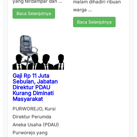
yang terdampar dan ...
malam dihadiri ribuan
warga ...
Baca Selanjutnya
Baca Selanjutnya
Gaji Rp 11 Juta
Sebulan, Jabatan
Direktur PDAU
Kurang Diminati
Masyarakat
PURWOREJO, Kursi
Direktur Perumda
Aneka Usaha (PDAU)
Purworejo yang