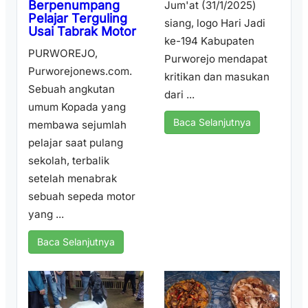
Berpenumpang
Jum'at (31/1/2025)
Pelajar Terguling
siang, logo Hari Jadi
Usai Tabrak Motor
ke-194 Kabupaten
PURWOREJO,
Purworejo mendapat
Purworejonews.com.
kritikan dan masukan
Sebuah angkutan
dari ...
umum Kopada yang
Baca Selanjutnya
membawa sejumlah
pelajar saat pulang
sekolah, terbalik
setelah menabrak
sebuah sepeda motor
yang ...
Baca Selanjutnya