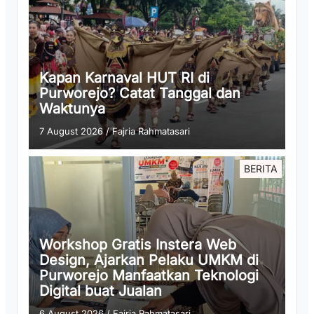
Kapan Karnaval HUT RI di
Purworejo? Catat Tanggal dan
Waktunya
7 August 2026
/
Fajria Rahmatasari
BERITA
Workshop Gratis Instera Web
Design, Ajarkan Pelaku UMKM di
Purworejo Manfaatkan Teknologi
Digital buat Jualan
6 August 2026
/
Fajria Rahmatasari