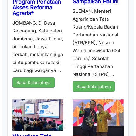
Sampaikan Hal Ini
Program Penataan
Akses Reforma
SLEMAN, Menteri
Agraria*
Agraria dan Tata
JOMBANG, Di Desa
Ruang/Kepala Badan
Rejoagung, Kabupaten
Pertanahan Nasional
Jombang, Jawa Tiimur,
(ATR/BPN), Nusron
air bukan hanya
Wahid, mewisuda 624
berkah, melainkan juga
Taruna/i Sekolah
pintu pembuka rezeki
Tinggi Pertanahan
baru bagi warganya ...
Nasional (STPN) ...
Baca Selanjutnya
Baca Selanjutnya