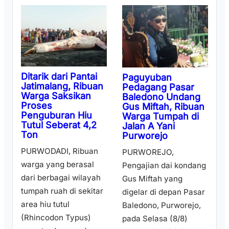
Ditarik dari Pantai
Paguyuban
Jatimalang, Ribuan
Pedagang Pasar
Warga Saksikan
Baledono Undang
Proses
Gus Miftah, Ribuan
Penguburan Hiu
Warga Tumpah di
Tutul Seberat 4,2
Jalan A Yani
Ton
Purworejo
PURWODADI, Ribuan
PURWOREJO,
warga yang berasal
Pengajian dai kondang
dari berbagai wilayah
Gus Miftah yang
tumpah ruah di sekitar
digelar di depan Pasar
area hiu tutul
Baledono, Purworejo,
(Rhincodon Typus)
pada Selasa (8/8)