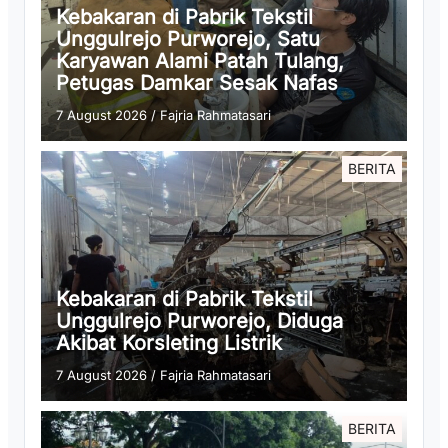
Kebakaran di Pabrik Tekstil
Unggulrejo Purworejo, Satu
Karyawan Alami Patah Tulang,
Petugas Damkar Sesak Nafas
7 August 2026
/
Fajria Rahmatasari
BERITA
Kebakaran di Pabrik Tekstil
Unggulrejo Purworejo, Diduga
Akibat Korsleting Listrik
7 August 2026
/
Fajria Rahmatasari
BERITA